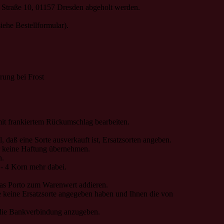
 Straße 10, 01157 Dresden abgeholt werden.
iehe Bestellformular).
rung bei Frost
 mit frankiertem Rückumschlag bearbeiten.
, daß eine Sorte ausverkauft ist, Ersatzsorten angeben.
r keine Haftung übernehmen.
n.
 - 4 Korn mehr dabei.
das Porto zum Warenwert addieren.
e keine Ersatzsorte angegeben haben und Ihnen die von
, die Bankverbindung anzugeben.